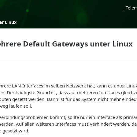
_ Tele
er Linux
hrere Default Gateways unter Linux
ere LAN-Interfaces im selben Netzwerk hat, kann es unter Linux
 Der häufigste Grund ist, dass auf mehreren Interfaces gleichze
outen gesetzt werden. Dann ist für das System nicht mehr eindeu
weg laufen soll.
Verbindungsproblemen kommt, sollte nur ein Interface als primär
rden. Auf allen weiteren Interfaces muss verhindert werden, das
 gesetzt wird.