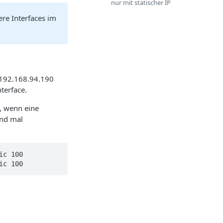
nur mit statischer IP
re Interfaces im
: 192.168.94.190
terface.
t, wenn eine
nd mal
c 100

ic 100