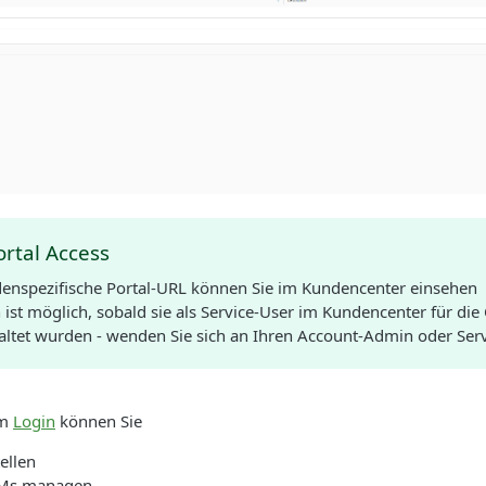
ortal Access
denspezifische Portal-URL können Sie im Kundencenter einsehen
 ist möglich, sobald sie als Service-User im Kundencenter für die
haltet wurden - wenden Sie sich an Ihren Account-Admin oder Se
em
Login
können Sie
ellen
VMs managen