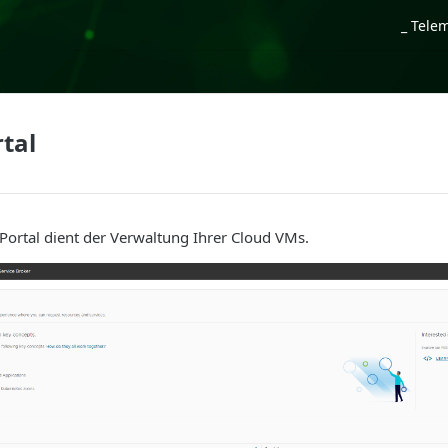
_ Tele
rtal
Portal dient der Verwaltung Ihrer Cloud VMs.