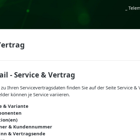
_ Tele
Vertrag
ail - Service & Vertrag
zu Ihren Servicevertragsdaten finden Sie auf der Seite Service & 
lder können je Service variieren.
e & Variante
ponenten
tion(en)
mer & Kundennummer
inn & Vertragsende