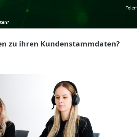
_ Tele
ten?
n zu ihren Kundenstammdaten?