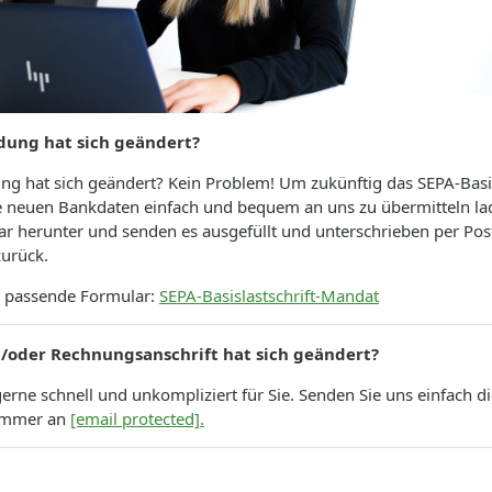
dung hat sich geändert?
ng hat sich geändert? Kein Problem! Um zukünftig das SEPA-Basi
e neuen Bankdaten einfach und bequem an uns zu übermitteln lad
 herunter und senden es ausgefüllt und unterschrieben per Post
urück.
as passende Formular:
SEPA-Basislastschrift-Mandat
d/oder Rechnungsanschrift hat sich geändert?
erne schnell und unkompliziert für Sie. Senden Sie uns einfach di
ummer an
[email protected]
.